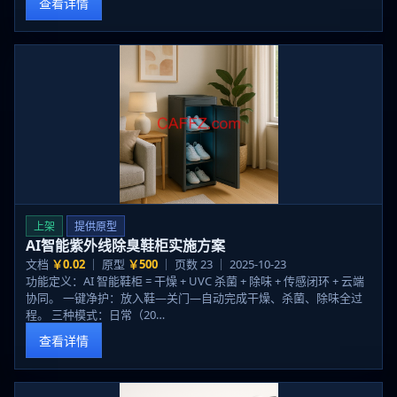
查看详情
上架
提供原型
AI智能紫外线除臭鞋柜实施方案
文档
￥0.02
｜ 原型
￥500
｜ 页数 23 ｜ 2025-10-23
功能定义：AI 智能鞋柜 = 干燥 + UVC 杀菌 + 除味 + 传感闭环 + 云端
协同。 一键净护：放入鞋—关门—自动完成干燥、杀菌、除味全过
程。 三种模式：日常（20…
查看详情