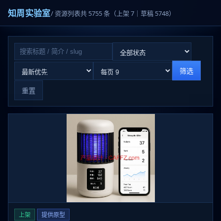
知周实验室
/ 资源列表
共 5755 条（上架 7｜草稿 5748）
筛选
重置
上架
提供原型