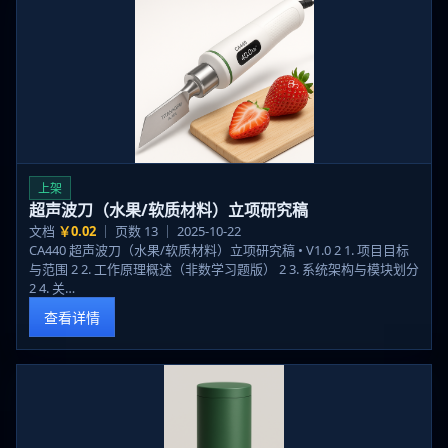
上架
超声波刀（水果/软质材料）立项研究稿
文档
￥0.02
｜ 页数 13 ｜ 2025-10-22
CA440 超声波刀（水果/软质材料）立项研究稿 • V1.0 2 1. 项目目标
与范围 2 2. 工作原理概述（非数学习题版） 2 3. 系统架构与模块划分
2 4. 关…
查看详情