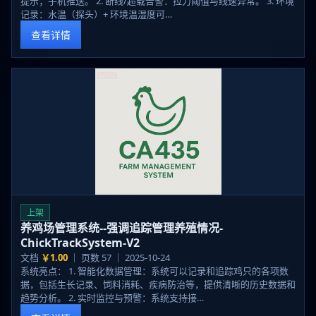
提示；手机推送。 2. 断线/超载告警：拉力阈值与线速异常。 3. 环境
记录：水温（探头）+ 环境温湿度可…
查看详情
上架
养鸡场管理系统--强调追踪管理养殖情况-
ChickTrackSystem-V2
文档
￥1.00
｜ 页数 57 ｜ 2025-10-24
系统亮点： 1. 智能化数据管理：系统可以记录和追踪鸡只的各项数
据，包括生长记录、饲料消耗、疾病防治等，提供清晰的历史数据和
趋势分析。 2. 实时监控与预警：系统支持接…