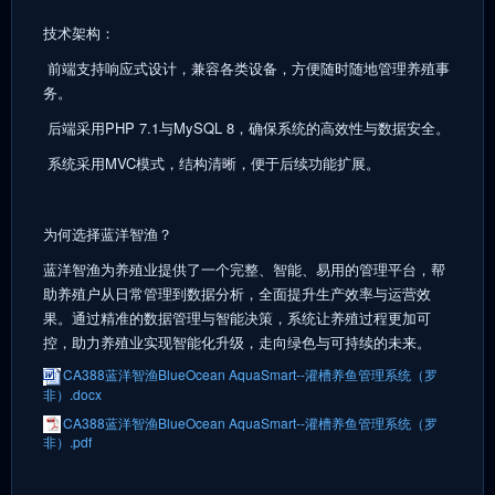
技术架构：
前端支持响应式设计，兼容各类设备，方便随时随地管理养殖事
务。
后端采用PHP 7.1与MySQL 8，确保系统的高效性与数据安全。
系统采用MVC模式，结构清晰，便于后续功能扩展。
为何选择蓝洋智渔？
蓝洋智渔为养殖业提供了一个完整、智能、易用的管理平台，帮
助养殖户从日常管理到数据分析，全面提升生产效率与运营效
果。通过精准的数据管理与智能决策，系统让养殖过程更加可
控，助力养殖业实现智能化升级，走向绿色与可持续的未来。
CA388蓝洋智渔BlueOcean AquaSmart--灌槽养鱼管理系统（罗
非）.docx
CA388蓝洋智渔BlueOcean AquaSmart--灌槽养鱼管理系统（罗
非）.pdf