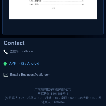
Contact
微信号：caffz-com
APP 下载 / Android
Email：Business@caffz.com
广东知周数字科技有限公司
粤ICP备18101488号-1
(今日真人：75，机器人：0， 移动：15，桌面：60； 24h活跃：80，累
计真人：488704)